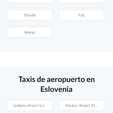
Trbovlje
Trzic
Velenje
Taxis de aeropuerto en
Eslovenia
Ljubljana Airport (LJU)
Maribor Airport (MBX)