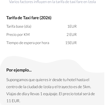
Varios factores influyen en la tarifa de taxi fare en Izola
Tarifa de Taxi fare (2026)
Tarifa base (día)
1
EUR
Precio por KM
2
EUR
Tiempo de espera por hora
15
EUR
Por ejemplo...
Supongamos que quieres ir desde tu hotel hasta el
centro de la ciudad de Izola y el trayecto es de 5km.
Viajas de día y llevas 1 equipaje. El precio total será de
11
EUR
.