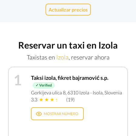
Actualizar precios
Reservar un taxi en Izola
Taxistas en
Izola
, reservar ahora
1
Taksi izola, fikret bajramović s.p.
✓ Verified
Gorkijeva ulica 8, 6310 Izola - Isola, Slovenia
3.3
(19)
MOSTRAR NÚMERO