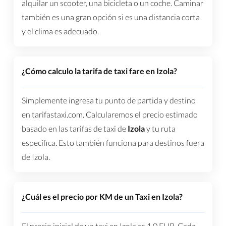
alquilar un scooter, una bicicleta o un coche. Caminar
también es una gran opción si es una distancia corta
y el clima es adecuado.
¿Cómo calculo la tarifa de taxi fare en Izola?
Simplemente ingresa tu punto de partida y destino
en tarifastaxi.com. Calcularemos el precio estimado
basado en las tarifas de taxi de
Izola
y tu ruta
específica. Esto también funciona para destinos fuera
de Izola.
¿Cuál es el precio por KM de un Taxi en Izola?
El precio inicial de un taxi en Izola es
1.0
EUR
. Cada