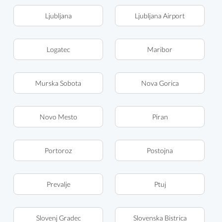
Ljubljana
Ljubljana Airport
Logatec
Maribor
Murska Sobota
Nova Gorica
Novo Mesto
Piran
Portoroz
Postojna
Prevalje
Ptuj
Slovenj Gradec
Slovenska Bistrica