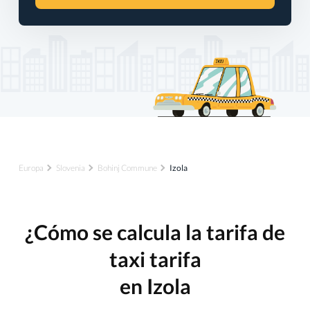
Europa
Slovenia
Bohinj Commune
Izola
¿Cómo se calcula la tarifa de
taxi tarifa
en Izola