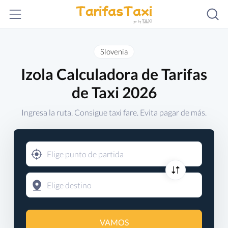
Slovenia
Izola Calculadora de Tarifas
de Taxi 2026
Ingresa la ruta. Consigue taxi fare. Evita pagar de más.
VAMOS