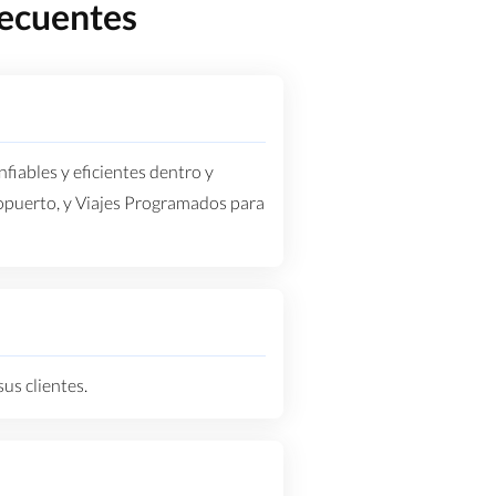
recuentes
fiables y eficientes dentro y
ropuerto, y Viajes Programados para
sus clientes.