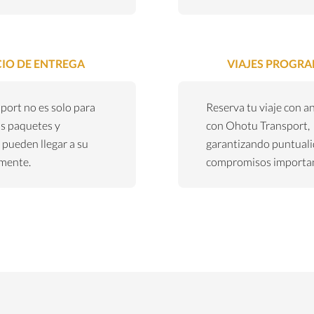
CIO DE ENTREGA
VIAJES PROGR
ort no es solo para
Reserva tu viaje con a
s paquetes y
con Ohotu Transport,
pueden llegar a su
garantizando puntuali
lmente.
compromisos importa