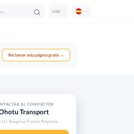
Reclamar esta página gratis →
NTACTAR AL CONDUCTOR
Ohotu Transport
JJJ, Rangiroa, French Polynesia