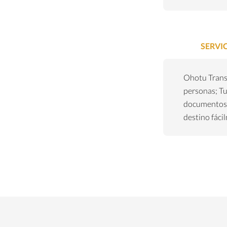
SERVI
Ohotu Transp
personas; Tu
documentos 
destino fáci