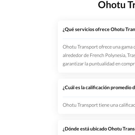
Ohotu Tr
¿Qué servicios ofrece Ohotu Tra
Ohotu Transport ofrece una gama de 
alrededor de French Polynesia, Tra
garantizar la puntualidad en comp
¿Cuál es la calificación promedio
Ohotu Transport tiene una calificaci
¿Dónde está ubicado Ohotu Trans