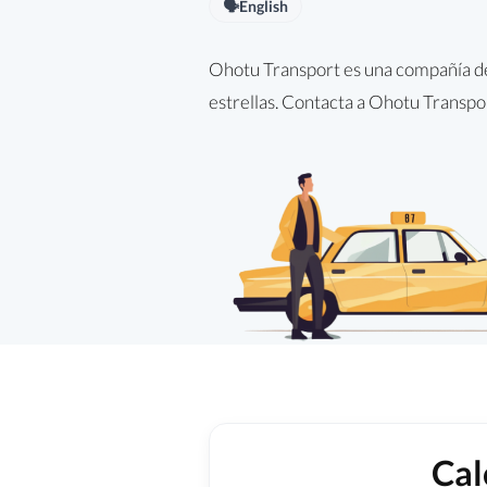
🗣️
English
Ohotu Transport es una compañía de 
estrellas. Contacta a Ohotu Transpor
Cal