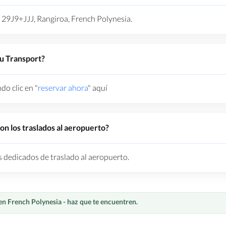
 29J9+JJJ, Rangiroa, French Polynesia.
u Transport?
o clic en "
reservar ahora
" aquí
n los traslados al aeropuerto?
s dedicados de traslado al aeropuerto.
en French Polynesia - haz que te encuentren.