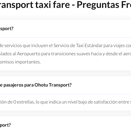
ansport taxi fare - Preguntas F
nsport?
servicios que incluyen el Servicio de Taxi Estándar para viajes con
slados al Aeropuerto para transiciones suaves hacia y desde el ae
romisos importantes.
 de pasajeros para Ohotu Transport?
ón de 0 estrellas, lo que indica un nivel bajo de satisfacción entre 
port?