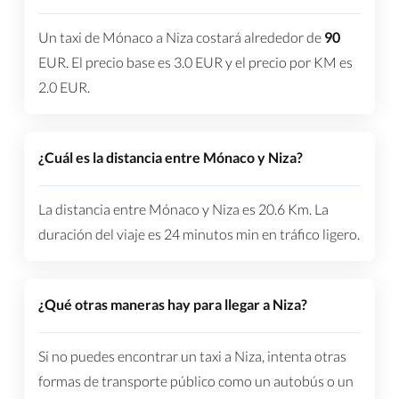
Un taxi de Mónaco a Niza costará alrededor de
90
EUR
. El precio base es
3.0
EUR
y el precio por KM es
2.0
EUR
.
¿Cuál es la distancia entre Mónaco y Niza?
La distancia entre Mónaco y Niza es
20.6 Km
. La
duración del viaje es
24 minutos
min en tráfico ligero.
¿Qué otras maneras hay para llegar a Niza?
Si no puedes encontrar un taxi a Niza, intenta otras
formas de transporte público como un autobús o un