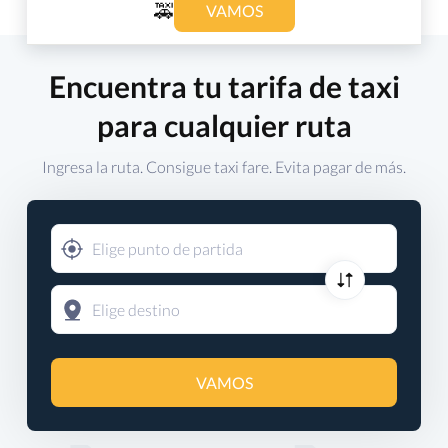
🚕
VAMOS
Encuentra tu tarifa de taxi
para cualquier ruta
Ingresa la ruta. Consigue taxi fare. Evita pagar de más.
VAMOS