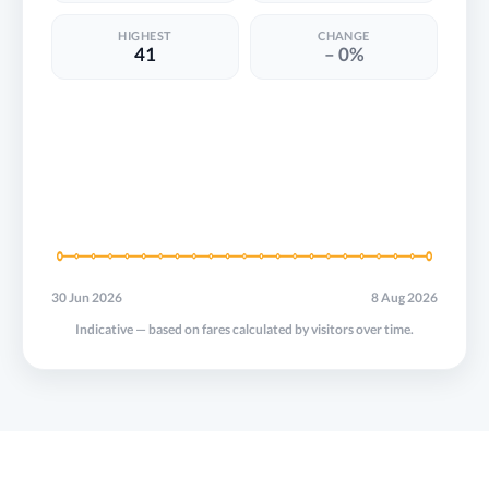
HIGHEST
CHANGE
41
– 0%
30 Jun 2026
8 Aug 2026
Indicative — based on fares calculated by visitors over time.