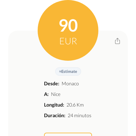
90
EUR
≈
Estimate
Desde:
Monaco
A:
Nice
Longitud:
20.6 Km
Duración:
24 minutos