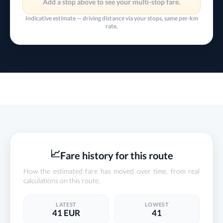
Add a stop above to see your multi-stop fare.
Indicative estimate — driving distance via your stops, same per-km
rate.
📈
Fare history for this route
How the estimated fare has moved over time, from real
calculations on this route.
LATEST
LOWEST
41 EUR
41