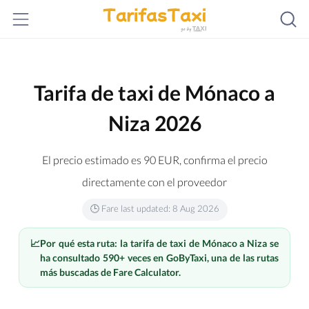
Tarifa de taxi de Mónaco a
Niza 2026
El precio estimado es
90
EUR
, confirma el precio
directamente con el proveedor
🕒 Fare last updated: 8 Aug 2026
📈
Por qué esta ruta: la tarifa de taxi de Mónaco a Niza se
ha consultado 590+ veces en GoByTaxi, una de las rutas
más buscadas de Fare Calculator.