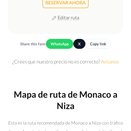
RESERVAR AHORA
Editar ruta
Share this fare:
WhatsApp
X
Copy link
¿Crees que nuestro precio no es correcto?
Avísanos
Mapa de ruta de Monaco a
Niza
Esta es la ruta recomendada de Monaco a Niza con tráfico