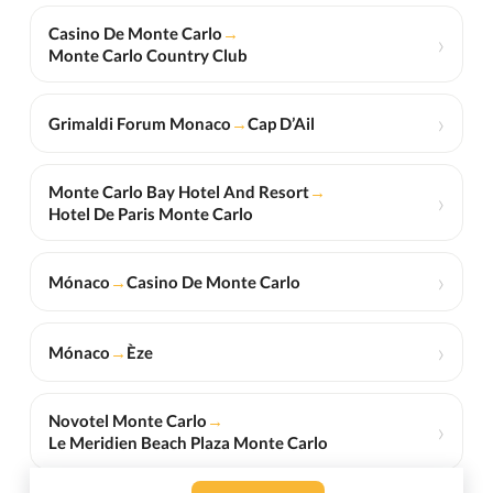
Casino De Monte Carlo
→
›
Monte Carlo Country Club
›
Grimaldi Forum Monaco
→
Cap D’Ail
Monte Carlo Bay Hotel And Resort
→
›
Hotel De Paris Monte Carlo
›
Mónaco
→
Casino De Monte Carlo
›
Mónaco
→
Èze
Novotel Monte Carlo
→
›
Le Meridien Beach Plaza Monte Carlo