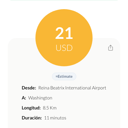
21
USD
≈
Estimate
Desde:
Reina Beatrix International Airport
A:
Washington
Longitud:
8.5 Km
Duración:
11 minutos