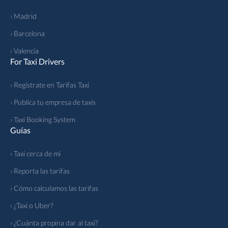
› Madrid
› Barcelona
› Valencia
For Taxi Drivers
› Regístrate en Tarifas Taxi
› Publica tu empresa de taxis
› Taxi Booking System
Guías
› Taxi cerca de mí
› Reporta las tarifas
› Cómo calculamos las tarifas
› ¿Taxi o Uber?
› ¿Cuánta propina dar al taxi?